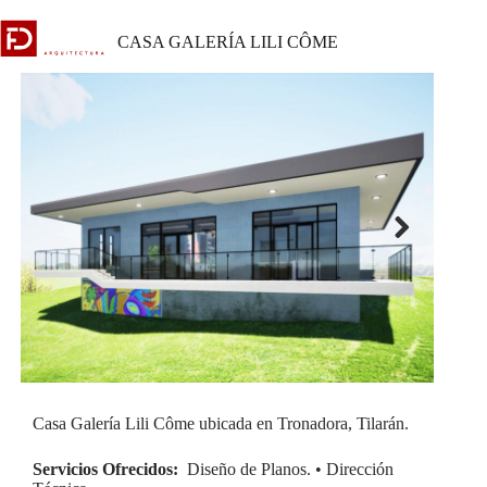
Skip
to
CASA GALERÍA LILI CÔME
content
Next
Casa Galería Lili Côme ubicada en Tronadora, Tilarán.
Servicios Ofrecidos:
Diseño de Planos. • Dirección