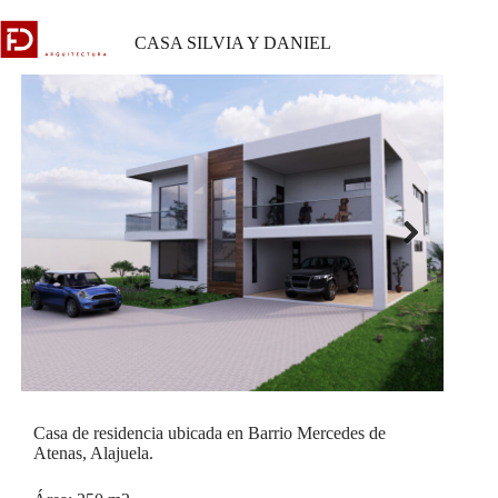
Skip
to
CASA SILVIA Y DANIEL
content
Next
Casa de residencia ubicada en Barrio Mercedes de
Atenas, Alajuela.