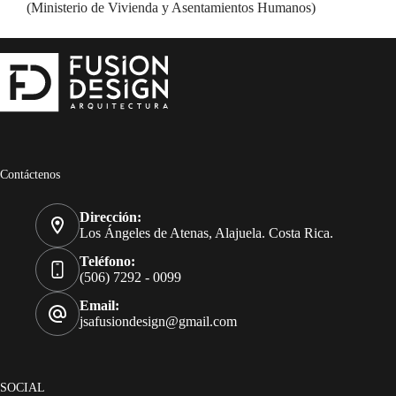
(Ministerio de Vivienda y Asentamientos Humanos)
Contáctenos
Dirección:
Los Ángeles de Atenas, Alajuela. Costa Rica.
Teléfono:
(506) 7292 - 0099
Email:
jsafusiondesign@gmail.com
SOCIAL