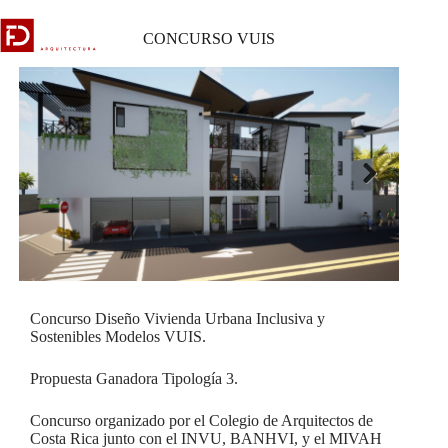
Skip
to
CONCURSO VUIS
content
Next
Concurso Diseño Vivienda Urbana Inclusiva y
Sostenibles Modelos VUIS.
Propuesta Ganadora Tipología 3.
Concurso organizado por el Colegio de Arquitectos de
Costa Rica junto con el INVU, BANHVI, y el MIVAH