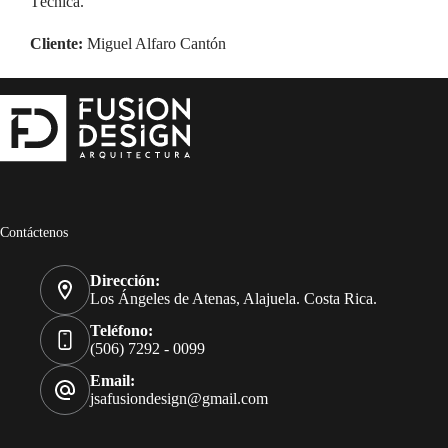
Técnica.
Cliente:
Miguel Alfaro Cantón
Contáctenos
Dirección:
Los Ángeles de Atenas, Alajuela. Costa Rica.
Teléfono:
(506) 7292 - 0099
Email:
jsafusiondesign@gmail.com