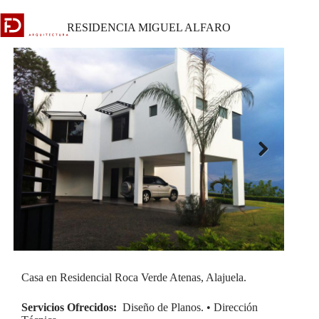
Skip
to
RESIDENCIA MIGUEL ALFARO
content
Next
Casa en Residencial Roca Verde Atenas, Alajuela.
Servicios Ofrecidos:
Diseño de Planos. • Dirección